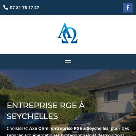
07 81 76 17 27

ENTREPRISE RGE À
SEYCHELLES
Choisissez
Axe Ohm
,
entreprise RGE à Seychelles
, pour des
services éco-énergétiques professionnels et des solutions