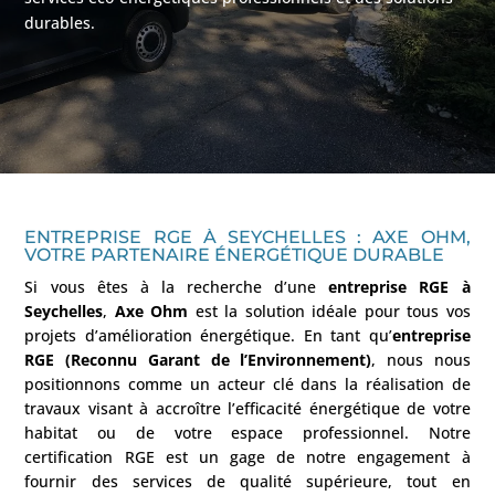
durables.
ENTREPRISE RGE À SEYCHELLES : AXE OHM,
VOTRE PARTENAIRE ÉNERGÉTIQUE DURABLE
Si vous êtes à la recherche d’une
entreprise RGE à
Seychelles
,
Axe Ohm
est la solution idéale pour tous vos
projets d’amélioration énergétique. En tant qu’
entreprise
RGE (Reconnu Garant de l’Environnement)
, nous nous
positionnons comme un acteur clé dans la réalisation de
travaux visant à accroître l’efficacité énergétique de votre
habitat ou de votre espace professionnel. Notre
certification RGE est un gage de notre engagement à
fournir des services de qualité supérieure, tout en